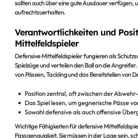
sollten auch über eine gute Ausdauer verfügen, 
aufrechtzuerhalten.
Verantwortlichkeiten und Posi
Mittelfeldspieler
Defensive Mittelfeldspieler fungieren als Schut
Spielzüge und verteilen den Ball an die Angreife
von Pässen, Tackling und das Bereitstellen von De
Position zentral, oft zwischen der Abwehr- 
Das Spiel lesen, um gegnerische Pässe v
Sowohl defensive als auch offensive Über
Wichtige Fähigkeiten für defensive Mittelfeldspi
Passgenauigkeit. Sie müssen in der Lage sein, sc