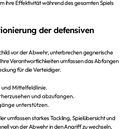
um ihre Effektivität während des gesamten Spiels
tionierung der defensiven
zschild vor der Abwehr, unterbrechen gegnerische
r. Ihre Verantwortlichkeiten umfassen das Abfangen
ckung für die Verteidiger.
und Mittelfeldlinie.
orherzusehen und abzufangen.
gänge unterstützen.
eler umfassen starkes Tackling, Spielübersicht und
hnell von der Abwehr in den Angriff zu wechseln,