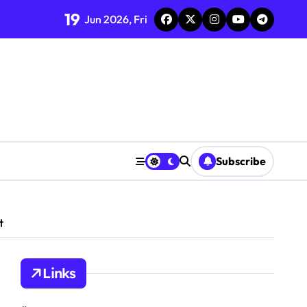
19
Jun 2026, Fri
erherstellung
Subscribe
t
Links