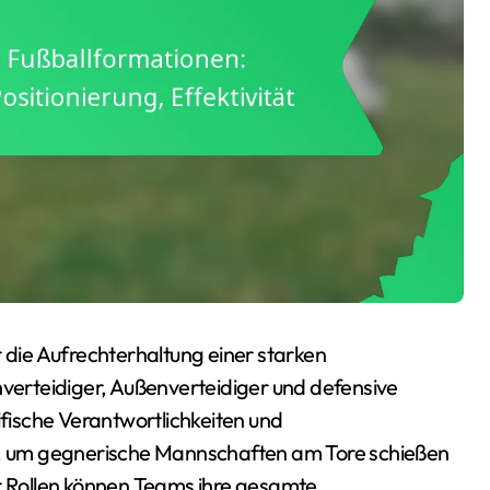
r die Aufrechterhaltung einer starken
nverteidiger, Außenverteidiger und defensive
ifische Verantwortlichkeiten und
nd, um gegnerische Mannschaften am Tore schießen
er Rollen können Teams ihre gesamte