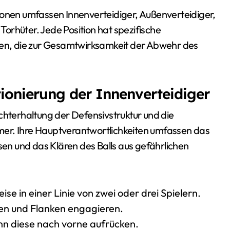
ionen umfassen Innenverteidiger, Außenverteidiger,
 Torhüter. Jede Position hat spezifische
gien, die zur Gesamtwirksamkeit der Abwehr des
tionierung der Innenverteidiger
chterhaltung der Defensivstruktur und die
er. Ihre Hauptverantwortlichkeiten umfassen das
n und das Klären des Balls aus gefährlichen
ise in einer Linie von zwei oder drei Spielern.
nen und Flanken engagieren.
nn diese nach vorne aufrücken.