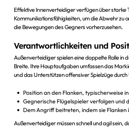
Effektive Innenverteidiger verfügen über starke 
Kommunikationsfähigkeiten, um die Abwehr zu org
die Bewegungen des Gegners vorherzusehen.
Verantwortlichkeiten und Posi
Außenverteidiger spielen eine doppelte Rolle in
Breite. Ihre Hauptaufgaben umfassen das Markier
und das Unterstützen offensiver Spielzüge durch
Position an den Flanken, typischerweise in
Gegnerische Flügelspieler verfolgen und d
Dem Angriff beitreten, indem sie Flanken
Außenverteidiger müssen schnell und agil sein, da