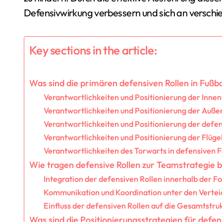
Defensivwirkung verbessern und sich an versch
Key sections in the article:
Was sind die primären defensiven Rollen in Fußb
Verantwortlichkeiten und Positionierung der Innen
Verantwortlichkeiten und Positionierung der Auße
Verantwortlichkeiten und Positionierung der defen
Verantwortlichkeiten und Positionierung der Flüge
Verantwortlichkeiten des Torwarts in defensiven
Wie tragen defensive Rollen zur Teamstrategie b
Integration der defensiven Rollen innerhalb der 
Kommunikation und Koordination unter den Vertei
Einfluss der defensiven Rollen auf die Gesamtstru
Was sind die Positionierungsstrategien für defen