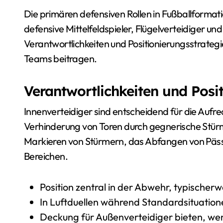
Die primären defensiven Rollen in Fußballformat
defensive Mittelfeldspieler, Flügelverteidiger und
Verantwortlichkeiten und Positionierungsstrate
Teams beitragen.
Verantwortlichkeiten und Posi
Innenverteidiger sind entscheidend für die Aufre
Verhinderung von Toren durch gegnerische Stürm
Markieren von Stürmern, das Abfangen von Pässe
Bereichen.
Position zentral in der Abwehr, typischerwe
In Luftduellen während Standardsituatio
Deckung für Außenverteidiger bieten, we