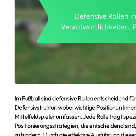
Im Fußball sind defensive Rollen entscheidend fü
Defensivstruktur, wobei wichtige Positionen Inne
Mittelfeldspieler umfassen. Jede Rolle trägt spez
Positionierungsstrategien, die entscheidend si
zu hindern. Durch die effektive Ausführung dies