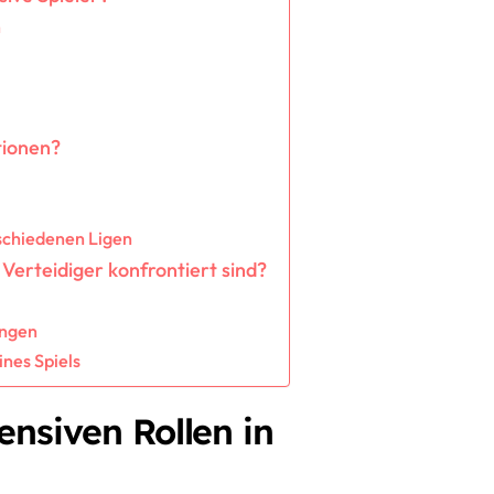
n
tionen?
rschiedenen Ligen
Verteidiger konfrontiert sind?
ungen
nes Spiels
ensiven Rollen in