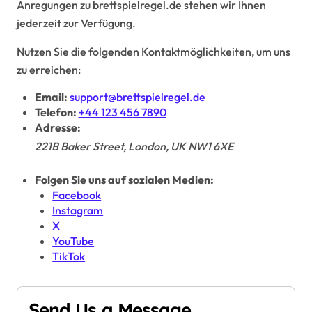
Anregungen zu brettspielregel.de stehen wir Ihnen
jederzeit zur Verfügung.
Nutzen Sie die folgenden Kontaktmöglichkeiten, um uns
zu erreichen:
Email:
support@brettspielregel.de
Telefon:
+44 123 456 7890
Adresse:
221B Baker Street, London, UK NW1 6XE
Folgen Sie uns auf sozialen Medien:
Facebook
Instagram
X
YouTube
TikTok
Send Us a Message