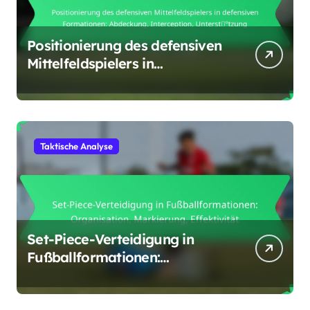
Positionierung des defensiven
Mittelfeldspielers in
defensiven Formationen:
Abdeckung, Interception,
Unterstützung
Taktische Analyse
Set-Piece-Verteidigung in
Fußballformationen:
Organisation, Markierung,
Effektivität