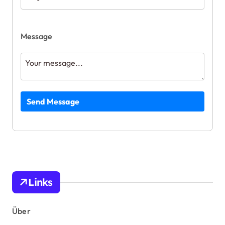
Message
Send Message
Links
Über