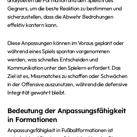
analysieren die Formation und den Spielstil des
Gegners, um die beste Reaktion zu bestimmen und
sicherzustellen, dass die Abwehr Bedrohungen
effektiv kontern kann.
Diese Anpassungen können im Voraus geplant oder
während eines Spiels spontan vorgenommen
werden, was schnelles Entscheiden und
Kommunikation unter den Spielern erfordert. Das
Ziel ist es, Missmatches zu schaffen oder Schwächen
in der Offensive auszunutzen, während die defensive
Integrität gewahrt bleibt.
Bedeutung der Anpassungsfähigkeit
in Formationen
Anpassungsfähigkeit in Fußballformationen ist