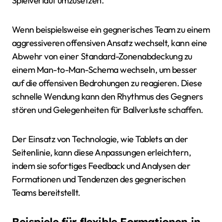
Spielverlauf umzusetzen.
Wenn beispielsweise ein gegnerisches Team zu einem
aggressiveren offensiven Ansatz wechselt, kann eine
Abwehr von einer Standard-Zonenabdeckung zu
einem Man-to-Man-Schema wechseln, um besser
auf die offensiven Bedrohungen zu reagieren. Diese
schnelle Wendung kann den Rhythmus des Gegners
stören und Gelegenheiten für Ballverluste schaffen.
Der Einsatz von Technologie, wie Tablets an der
Seitenlinie, kann diese Anpassungen erleichtern,
indem sie sofortiges Feedback und Analysen der
Formationen und Tendenzen des gegnerischen
Teams bereitstellt.
Beispiele für flexible Formationen in