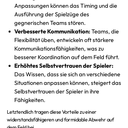
Anpassungen können das Timing und die
Ausführung der Spielzüge des
gegnerischen Teams stören.
Verbesserte Kommunikation:
Teams, die
Flexibilität üben, entwickeln oft stärkere
Kommunikationsfähigkeiten, was zu
besserer Koordination auf dem Feld führt.
Erhöhtes Selbstvertrauen der Spieler:
Das Wissen, dass sie sich an verschiedene
Situationen anpassen können, steigert das
Selbstvertrauen der Spieler in ihre
Fähigkeiten.
Letztendlich tragen diese Vorteile zu einer
widerstandsfähigeren und formidable Abwehr auf
dem Feld bei.