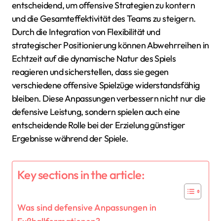
entscheidend, um offensive Strategien zu kontern
und die Gesamteffektivität des Teams zu steigern.
Durch die Integration von Flexibilität und
strategischer Positionierung können Abwehrreihen in
Echtzeit auf die dynamische Natur des Spiels
reagieren und sicherstellen, dass sie gegen
verschiedene offensive Spielzüge widerstandsfähig
bleiben. Diese Anpassungen verbessern nicht nur die
defensive Leistung, sondern spielen auch eine
entscheidende Rolle bei der Erzielung günstiger
Ergebnisse während der Spiele.
Key sections in the article:
Was sind defensive Anpassungen in