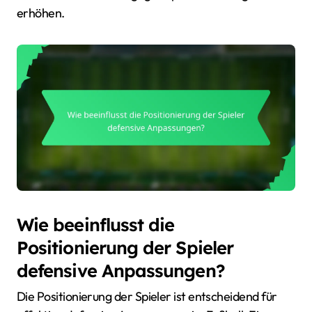
erhöhen.
Wie beeinflusst die
Positionierung der Spieler
defensive Anpassungen?
Die Positionierung der Spieler ist entscheidend für