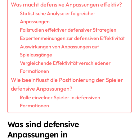
Was macht defensive Anpassungen effektiv?
Statistische Analyse erfolgreicher
Anpassungen
Fallstudien effektiver defensiver Strategien
Expertenmeinungen zur defensiven Effektivität
Auswirkungen von Anpassungen auf
Spielausgänge
Vergleichende Effektivität verschiedener
Formationen
Wie beeinflusst die Positionierung der Spieler
defensive Anpassungen?
Rolle einzelner Spieler in defensiven
Formationen
Was sind defensive
Anpassungen in