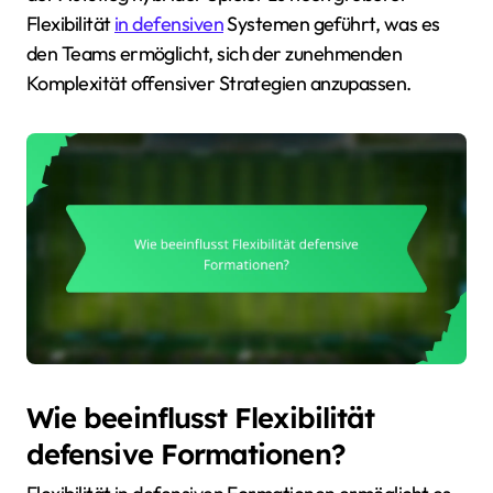
Flexibilität
in defensiven
Systemen geführt, was es
den Teams ermöglicht, sich der zunehmenden
Komplexität offensiver Strategien anzupassen.
Wie beeinflusst Flexibilität
defensive Formationen?