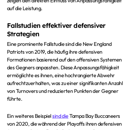
zeigen den direkten Einfluss von Anpassungsfähigkeit
auf die Leistung.
Fallstudien effektiver defensiver
Strategien
Eine prominente Fallstudie sind die New England
Patriots von 2019, die häufig ihre defensiven
Formationen basierend auf den offensiven Systemen
des Gegners anpassten. Diese Anpassungsfähigkeit
ermöglichte es ihnen, eine hochrangierte Abwehr
aufrechtzuerhalten, was zu einer signifikanten Anzahl
von Turnovers und reduzierten Punkten der Gegner
führte.
Ein weiteres Beispiel
sind die
Tampa Bay Buccaneers
von 2020, die während der Playoffs ihren defensiven