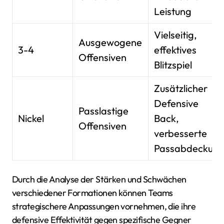
Leistung
Vielseitig,
Ausgewogene
3-4
effektives
Offensiven
Blitzspiel
Zusätzlicher
Defensive
Passlastige
Nickel
Back,
Offensiven
verbesserte
Passabdeckun
Durch die Analyse der Stärken und Schwächen
verschiedener Formationen können Teams
strategischere Anpassungen vornehmen, die ihre
defensive Effektivität gegen spezifische Gegner