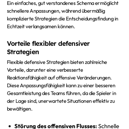
Ein einfaches, gut verstandenes Schema ermöglicht
schnellere Anpassungen, während übermäßig
komplizierte Strategien die Entscheidungsfindung in
Echtzeit verlangsamen können.
Vorteile flexibler defensiver
Strategien
Flexible defensive Strategien bieten zahlreiche
Vorteile, darunter eine verbesserte
Reaktionsfähigkeit auf offensive Veränderungen.
Diese Anpassungsfähigkeit kann zu einer besseren
Gesamtleistung des Teams führen, da die Spieler in
der Lage sind, unerwartete Situationen effektiv zu
bewältigen.
Störung des offensiven Flusses:
Schnelle