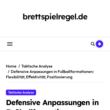
Skip
to
content
brettspielregel.de
Home
Taktische Analyse
Defensive Anpassungen in Fußballformationen:
Flexibilität, Effektivität, Positionierung
Taktische Analyse
Defensive Anpassungen in