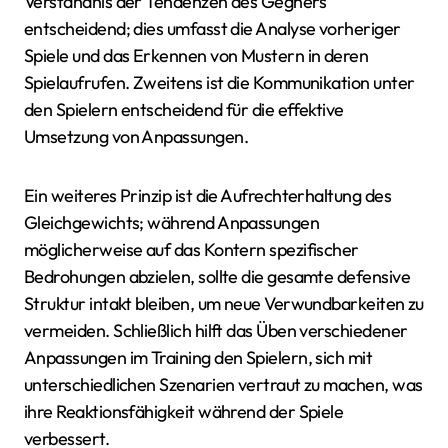
Verständnis der Tendenzen des Gegners
entscheidend; dies umfasst die Analyse vorheriger
Spiele und das Erkennen von Mustern in deren
Spielaufrufen. Zweitens ist die Kommunikation unter
den Spielern entscheidend für die effektive
Umsetzung von Anpassungen.
Ein weiteres Prinzip ist die Aufrechterhaltung des
Gleichgewichts; während Anpassungen
möglicherweise auf das Kontern spezifischer
Bedrohungen abzielen, sollte die gesamte defensive
Struktur intakt bleiben, um neue Verwundbarkeiten zu
vermeiden. Schließlich hilft das Üben verschiedener
Anpassungen im Training den Spielern, sich mit
unterschiedlichen Szenarien vertraut zu machen, was
ihre Reaktionsfähigkeit während der Spiele
verbessert.