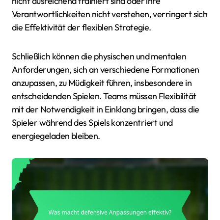
nicht ausreichend trainiert sind oder ihre
Verantwortlichkeiten nicht verstehen, verringert sich
die Effektivität der flexiblen Strategie.
Schließlich können die physischen und mentalen
Anforderungen, sich an verschiedene Formationen
anzupassen, zu Müdigkeit führen, insbesondere in
entscheidenden Spielen. Teams müssen Flexibilität
mit der Notwendigkeit in Einklang bringen, dass die
Spieler während des Spiels konzentriert und
energiegeladen bleiben.