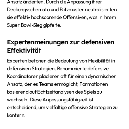
Ansatz änderten. Durch die Anpassung ihrer
Deckungsschemata und Blitzmuster neutralisierten
sie effektiv hochscorende Offensiven, was in ihrem
Super Bowl-Sieg gipfelte.
Expertenmeinungen zur defensiven
Effektivität
Experten betonen die Bedeutung von Flexibilität in
defensiven Strategien. Renommierte defensive
Koordinatoren plädieren oft für einen dynamischen
Ansatz, der es Teams ermöglicht, Formationen
basierend auf Echtzeitanalysen des Spiels zu
wechseln. Diese Anpassungsfähigkeit ist
entscheidend, um vielfältige offensive Strategien zu
kontern.