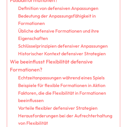
Fußballformationen?
Definition von defensiven Anpassungen
Bedeutung der Anpassungsfähigkeit in
Formationen
Übliche defensive Formationen und ihre
Eigenschaften
Schlüsselprinzipien defensiver Anpassungen
Historischer Kontext defensiver Strategien
Wie beeinflusst Flexibilität defensive
Formationen?
Echtzeitanpassungen während eines Spiels
Beispiele für flexible Formationen in Aktion
Faktoren, die die Flexibilität in Formationen
beeinflussen
Vorteile flexibler defensiver Strategien
Herausforderungen bei der Aufrechterhaltung
von Flexibilität