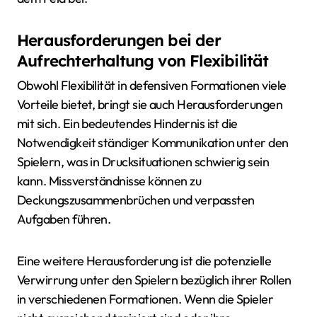
Herausforderungen bei der
Aufrechterhaltung von Flexibilität
Obwohl Flexibilität in defensiven Formationen viele
Vorteile bietet, bringt sie auch Herausforderungen
mit sich. Ein bedeutendes Hindernis ist die
Notwendigkeit ständiger Kommunikation unter den
Spielern, was in Drucksituationen schwierig sein
kann. Missverständnisse können zu
Deckungszusammenbrüchen und verpassten
Aufgaben führen.
Eine weitere Herausforderung ist die potenzielle
Verwirrung unter den Spielern bezüglich ihrer Rollen
in verschiedenen Formationen. Wenn die Spieler