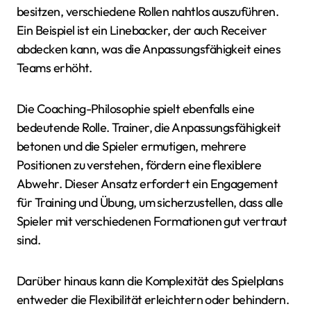
besitzen, verschiedene Rollen nahtlos auszuführen.
Ein Beispiel ist ein Linebacker, der auch Receiver
abdecken kann, was die Anpassungsfähigkeit eines
Teams erhöht.
Die Coaching-Philosophie spielt ebenfalls eine
bedeutende Rolle. Trainer, die Anpassungsfähigkeit
betonen und die Spieler ermutigen, mehrere
Positionen zu verstehen, fördern eine flexiblere
Abwehr. Dieser Ansatz erfordert ein Engagement
für Training und Übung, um sicherzustellen, dass alle
Spieler mit verschiedenen Formationen gut vertraut
sind.
Darüber hinaus kann die Komplexität des Spielplans
entweder die Flexibilität erleichtern oder behindern.