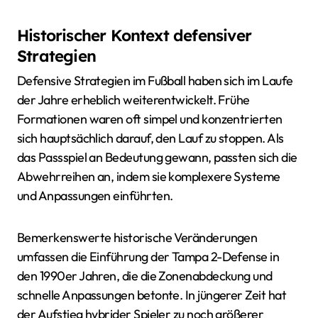
Historischer Kontext defensiver
Strategien
Defensive Strategien im Fußball haben sich im Laufe
der Jahre erheblich weiterentwickelt. Frühe
Formationen waren oft simpel und konzentrierten
sich hauptsächlich darauf, den Lauf zu stoppen. Als
das Passspiel an Bedeutung gewann, passten sich die
Abwehrreihen an, indem sie komplexere Systeme
und Anpassungen einführten.
Bemerkenswerte historische Veränderungen
umfassen die Einführung der Tampa 2-Defense in
den 1990er Jahren, die die Zonenabdeckung und
schnelle Anpassungen betonte. In jüngerer Zeit hat
der Aufstieg hybrider Spieler zu noch größerer