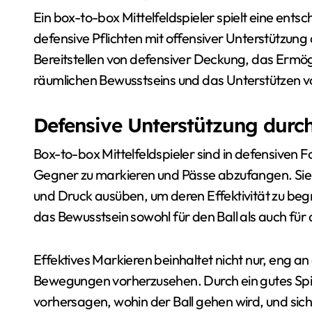
Ein box-to-box Mittelfeldspieler spielt eine ent
defensive Pflichten mit offensiver Unterstützun
Bereitstellen von defensiver Deckung, das Ermö
räumlichen Bewusstseins und das Unterstützen v
Defensive Unterstützung durc
Box-to-box Mittelfeldspieler sind in defensiven F
Gegner zu markieren und Pässe abzufangen. Sie 
und Druck ausüben, um deren Effektivität zu begr
das Bewusstsein sowohl für den Ball als auch für 
Effektives Markieren beinhaltet nicht nur, eng 
Bewegungen vorherzusehen. Durch ein gutes Spie
vorhersagen, wohin der Ball gehen wird, und sic