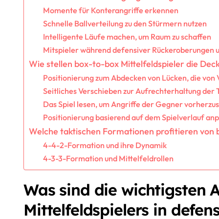
Momente für Konterangriffe erkennen
Schnelle Ballverteilung zu den Stürmern nutzen
Intelligente Läufe machen, um Raum zu schaffen
Mitspieler während defensiver Rückeroberungen u
Wie stellen box-to-box Mittelfeldspieler die De
Positionierung zum Abdecken von Lücken, die von 
Seitliches Verschieben zur Aufrechterhaltung der
Das Spiel lesen, um Angriffe der Gegner vorherzu
Positionierung basierend auf dem Spielverlauf an
Welche taktischen Formationen profitieren von b
4-4-2-Formation und ihre Dynamik
4-3-3-Formation und Mittelfeldrollen
Was sind die wichtigsten 
Mittelfeldspielers in defe