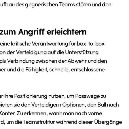
Aufbau des gegnerischen Teams stören und den
um Angriff erleichtern
eine kritische Verantwortung für box-to-box
 von der Verteidigung auf die Unterstützung
t als Verbindung zwischen der Abwehr und den
r und die Fähigkeit, schnelle, entschlossene
 ihre Positionierung nutzen, um Passwege zu
ieten sie den Verteidigern Optionen, den Ball nach
en Konter. Zu erkennen, wann man nach vorne
dend, um die Teamstruktur während dieser Übergänge