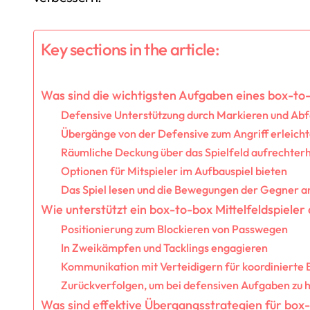
Key sections in the article:
Was sind die wichtigsten Aufgaben eines box-to-
Defensive Unterstützung durch Markieren und Ab
Übergänge von der Defensive zum Angriff erleich
Räumliche Deckung über das Spielfeld aufrechter
Optionen für Mitspieler im Aufbauspiel bieten
Das Spiel lesen und die Bewegungen der Gegner an
Wie unterstützt ein box-to-box Mittelfeldspiele
Positionierung zum Blockieren von Passwegen
In Zweikämpfen und Tacklings engagieren
Kommunikation mit Verteidigern für koordiniert
Zurückverfolgen, um bei defensiven Aufgaben zu 
Was sind effektive Übergangsstrategien für box-