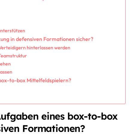
nterstützen
ckung in defensiven Formationen sicher?
Verteidigern hinterlassen werden
 Teamstruktur
sehen
passen
ox-to-box Mittelfeldspielern?
Aufgaben eines box-to-box
nsiven Formationen?