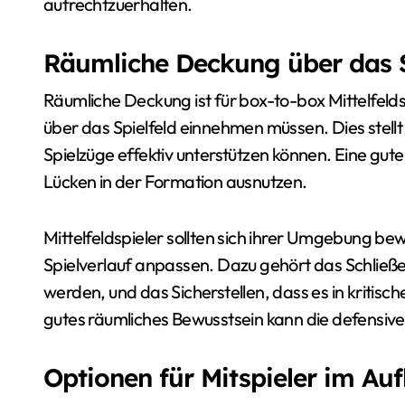
aufrechtzuerhalten.
Räumliche Deckung über das Sp
Räumliche Deckung ist für box-to-box Mittelfelds
über das Spielfeld einnehmen müssen. Dies stellt 
Spielzüge effektiv unterstützen können. Eine gu
Lücken in der Formation ausnutzen.
Mittelfeldspieler sollten sich ihrer Umgebung be
Spielverlauf anpassen. Dazu gehört das Schließen
werden, und das Sicherstellen, dass es in kritis
gutes räumliches Bewusstsein kann die defensive 
Optionen für Mitspieler im Auf