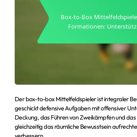
Der box-to-box Mittelfeldspieler ist integraler 
geschickt defensive Aufgaben mit offensiver Unte
Deckung, das Führen von Zweikämpfen und das 
gleichzeitig das räumliche Bewusstsein aufrecht
verbessern.