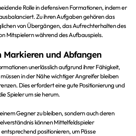
scheidende Rolle in defensiven Formationen, indem er
g ausbalanciert. Zu ihren Aufgaben gehören das
glichen von Übergängen, das Aufrechterhalten des
on Mitspielern während des Aufbauspiels.
h Markieren und Abfangen
ormationen unerlässlich aufgrund ihrer Fähigkeit,
müssen in der Nähe wichtiger Angreifer bleiben
enzen. Dies erfordert eine gute Positionierung und
die Spieler um sie herum.
an einem Gegner zu bleiben, sondern auch deren
lverständnis können Mittelfeldspieler
h entsprechend positionieren, um Pässe