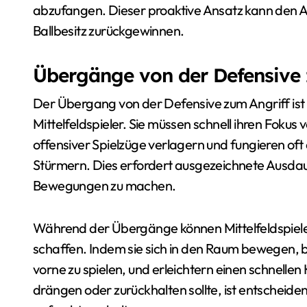
abzufangen. Dieser proaktive Ansatz kann den 
Ballbesitz zurückgewinnen.
Übergänge von der Defensive z
Der Übergang von der Defensive zum Angriff ist 
Mittelfeldspieler. Sie müssen schnell ihren Fokus
offensiver Spielzüge verlagern und fungieren of
Stürmern. Dies erfordert ausgezeichnete Ausdaue
Bewegungen zu machen.
Während der Übergänge können Mittelfeldspieler
schaffen. Indem sie sich in den Raum bewegen, b
vorne zu spielen, und erleichtern einen schnell
drängen oder zurückhalten sollte, ist entschei