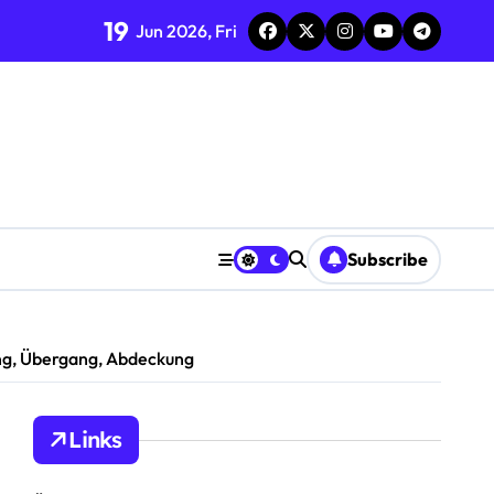
19
Jun 2026, Fri
erherstellung
Subscribe
ung, Übergang, Abdeckung
Links